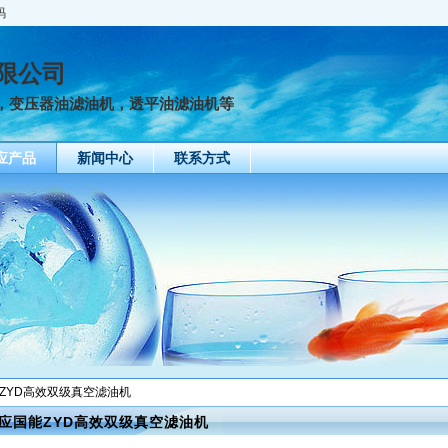
码
限公司
，变压器油滤油机，透平油滤油机等
应产品
新闻中心
联系方式
能ZYD高效双级真空滤油机
应国能ZYD高效双级真空滤油机