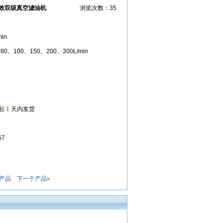
高效双级真空滤油机
浏览次数：35
in
80、100、150、200、300L/min
起
1
天内发货
57
产品
下一个产品»