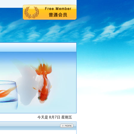
今天是 8月7日 星期五
氨酯防震海绵
黑色耐磨耐油泡棉垫
片
2025-11-05
2025-11-05