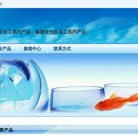
码
及加工系列产品，橡塑发泡及加工系列产品
应产品
新闻中心
联系方式
氯丁胶阻燃海绵
纳米吸音棉
设备过滤防尘海绵
聚
荐产品
2025-11-05
2025-11-05
2025-11-05