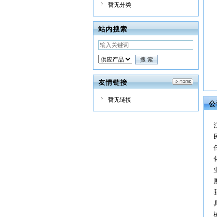
暂无分类
站内搜索
友情链接
暂无链接
公