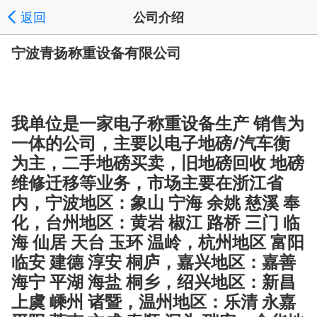
返回
公司介绍
宁波青扬称重设备有限公司
我单位是一家电子称重设备生产 销售为
一体的公司，主要以电子地磅/汽车衡
为主，二手地磅买卖，旧地磅回收 地磅
维修迁移等业务，市场主要在浙江省
内，宁波地区：象山 宁海 余姚 慈溪 奉
化，台州地区：黄岩 椒江 路桥 三门 临
海 仙居 天台 玉环 温岭，杭州地区 富阳
临安 建德 淳安 桐庐，嘉兴地区：嘉善
海宁 平湖 海盐 桐乡，绍兴地区：新昌
上虞 嵊州 诸暨，温州地区：乐清 永嘉