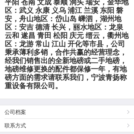
平阳 苍南 文成 泰顺 洞头 瑞安，金华地
区：武义 永康 义乌 浦江 兰溪 东阳 磐
安，舟山地区：岱山岛 嵊泗，湖州地
区：安吉 德清 长兴，丽水地区：龙泉
云和 遂昌 青田 松阳 庆元 缙云，衢州地
区：龙游 常山 江山 开化等市县，公司
秉承薄利多销，合作共赢的经营理念，
经我们销售出的全新地磅或二手地磅，
地磅维修更换的配件都保修一年，有地
磅方面的需求请联系我们，宁波青扬称
重设备有限公司
。
公司档案
联系方式