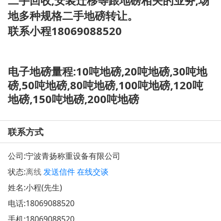
二手回收,安装迁移等跟地磅相关的业务,场
地多种规格二手地磅转让。
联系小程18069088520
电子地磅量程:10吨地磅,20吨地磅,30吨地
磅,50吨地磅,80吨地磅,100吨地磅,120吨
地磅,150吨地磅,200吨地磅
联系方式
公司:
宁波青扬称重设备有限公司
状态:
离线
发送信件
在线交谈
姓名:小程(先生)
电话:
18069088520
手机:
18069088520