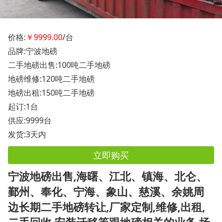
价格:
￥9999.00
/台
品牌:宁波地磅
二手地磅出售:100吨二手地磅
地磅维修:120吨二手地磅
地磅出租:150吨二手地磅
起订:1台
供应:9999台
发货:3天内
立即购买
宁波地磅出售,海曙、江北、镇海、北仑、
鄞州、奉化、宁海、象山、慈溪、余姚周
边长期二手地磅转让,厂家定制,维修,出租,