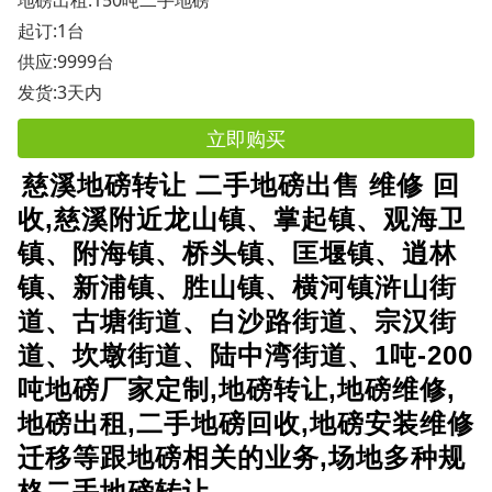
起订:1台
供应:9999台
发货:3天内
立即购买
慈溪地磅转让 二手地磅出售 维修 回
收,慈溪附近龙山镇、掌起镇、观海卫
镇、附海镇、桥头镇、匡堰镇、逍林
镇、新浦镇、胜山镇、横河镇浒山街
道、古塘街道、白沙路街道、宗汉街
道、坎墩街道、陆中湾街道、1吨-200
吨地磅厂家定制,地磅转让,地磅维修,
地磅出租,二手地磅回收,地磅安装维修
迁移等跟地磅相关的业务,场地多种规
格二手地磅转让。