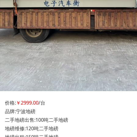
价格:
￥2999.00
/台
品牌:宁波地磅
二手地磅出售:100吨二手地磅
地磅维修:120吨二手地磅
地磅出租:150吨二手地磅