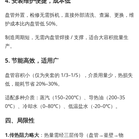
4. 安装维护便捷，成本低
盘管外置，检修无需拆机，直接外部清洗、查漏、更换，维
护成本比内盘管低 50%。
制造周期短，无需内盘管焊接 / 支撑，适合大容积批量生
产。
5. 节能高效，适用广
盘管容积小（仅为夹套的 1/3–1/5），介质用量少，热损失
低，能耗节省 20%–30%。
适配多种介质：蒸汽（150–200℃）、导热油（200–35
0℃）、冷却水（0–80℃）、低温盐水（-20–0℃）。
四、局限性
1.
传热阻力略大
：热量需经三层传导（盘管→釜壁→物