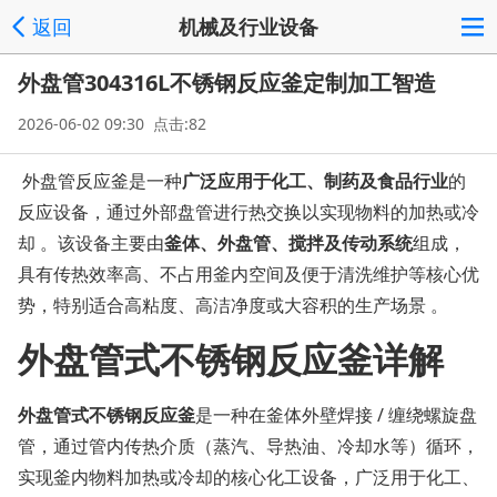
返回
机械及行业设备
外盘管304316L不锈钢反应釜定制加工智造
2026-06-02 09:30 点击:82
外盘管反应釜是一种‌
广泛应用于化工、制药及食品行业
‌的
反应设备，通过外部盘管进行热交换以实现物料的加热或冷
却 。该设备主要由‌
釜体、外盘管、搅拌及传动系统
‌组成，
具有传热效率高、不占用釜内空间及便于清洗维护等核心优
势，特别适合高粘度、高洁净度或大容积的生产场景 。
外盘管式不锈钢反应釜详解
外盘管式不锈钢反应釜
是一种在釜体外壁焊接 / 缠绕螺旋盘
管，通过管内传热介质（蒸汽、导热油、冷却水等）循环，
实现釜内物料加热或冷却的核心化工设备，广泛用于化工、