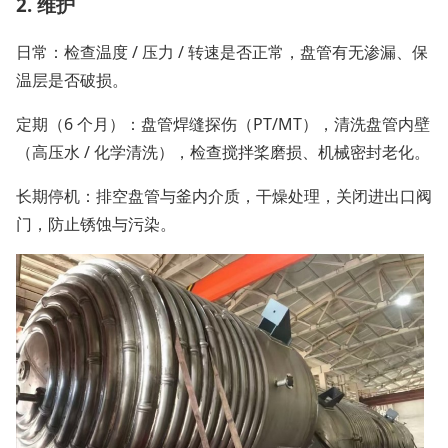
2. 维护
日常：检查温度 / 压力 / 转速是否正常，盘管有无渗漏、保
温层是否破损。
定期（6 个月）：盘管焊缝探伤（PT/MT），清洗盘管内壁
（高压水 / 化学清洗），检查搅拌桨磨损、机械密封老化。
长期停机：排空盘管与釜内介质，干燥处理，关闭进出口阀
门，防止锈蚀与污染。