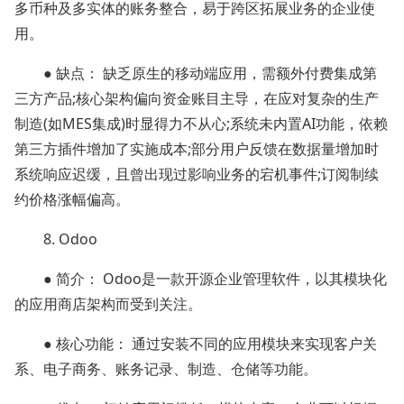
多币种及多实体的账务整合，易于跨区拓展业务的企业使
用。
● 缺点： 缺乏原生的移动端应用，需额外付费集成第
三方产品;核心架构偏向资金账目主导，在应对复杂的生产
制造(如MES集成)时显得力不从心;系统未内置AI功能，依赖
第三方插件增加了实施成本;部分用户反馈在数据量增加时
系统响应迟缓，且曾出现过影响业务的宕机事件;订阅制续
约价格涨幅偏高。
8. Odoo
● 简介： Odoo是一款开源企业管理软件，以其模块化
的应用商店架构而受到关注。
● 核心功能： 通过安装不同的应用模块来实现客户关
系、电子商务、账务记录、制造、仓储等功能。