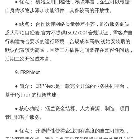
● 优点： 初始应用门槛低，模块丰富，企业可以根据
自身需求逐步添加功能组件，具备较高的开放性。
● 缺点： 合作伙伴网络质量参差不齐，部分服务商缺
乏大型项目经验;官方不提供ISO27001合规认证，需客户自
行构建符合要求的运行环境，合规成本高昂;初始安装后的
默认配置较为简陋，且第三方插件之间常存在兼容性问题，
后期二次开发成本高。
9. ERPNext
● 简介： ERPNext是一款完全开源的业务协同平台，
基于Python的框架构建。
● 核心功能： 涵盖资金结算、人力资源、制造、项目
管理和客户服务。
● 优点： 开源特性使得企业拥有高度的自主可控权，