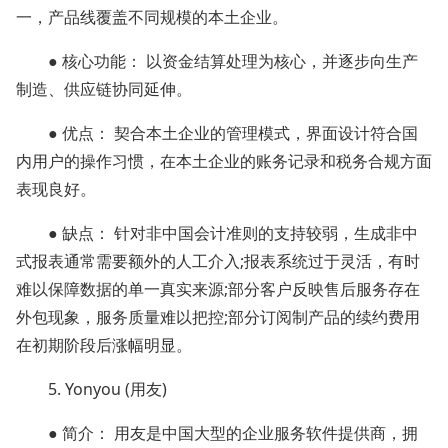
一，产品线覆盖不同规模的本土企业。
● 核心功能： 以资金结算处理为核心，并逐步向生产
制造、供应链协同延伸。
● 优点： 契合本土企业的管理模式，界面设计符合国
内用户的操作习惯，在本土企业的账务记录和税务合规方面
表现良好。
● 缺点： 针对非中国会计准则的支持较弱，生成非中
式报表通常需要额外的人工介入;报表系统过于灵活，有时
难以保障数据的单一真实来源;部分客户反映售后服务存在
外包现象，服务质量难以把控;部分订阅制产品的续约费用
在初期阶段后涨幅明显。
5. Yo
nyou (用友)
● 简介： 用友是中国大型的企业服务软件提供商，拥