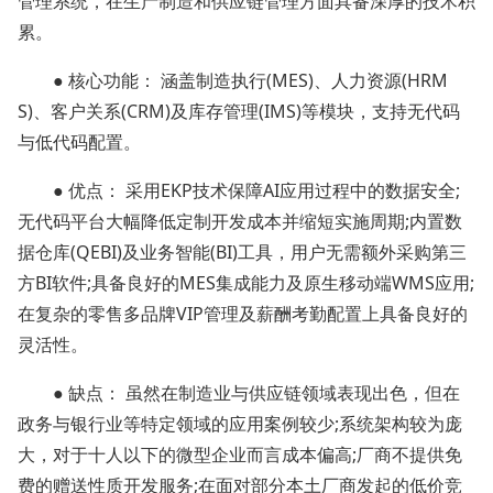
管理系统，在生产制造和供应链管理方面具备深厚的技术积
累。
● 核心功能： 涵盖制造执行(MES)、人力资源(HRM
S)、客户关系(CRM)及库存管理(IMS)等模块，支持无代码
与低代码配置。
● 优点： 采用EKP技术保障AI应用过程中的数据安全;
无代码平台大幅降低定制开发成本并缩短实施周期;内置数
据仓库(QEBI)及业务智能(BI)工具，用户无需额外采购第三
方BI软件;具备良好的MES集成能力及原生移动端WMS应用;
在复杂的零售多品牌VIP管理及薪酬考勤配置上具备良好的
灵活性。
● 缺点： 虽然在制造业与供应链领域表现出色，但在
政务与银行业等特定领域的应用案例较少;系统架构较为庞
大，对于十人以下的微型企业而言成本偏高;厂商不提供免
费的赠送性质开发服务;在面对部分本土厂商发起的低价竞