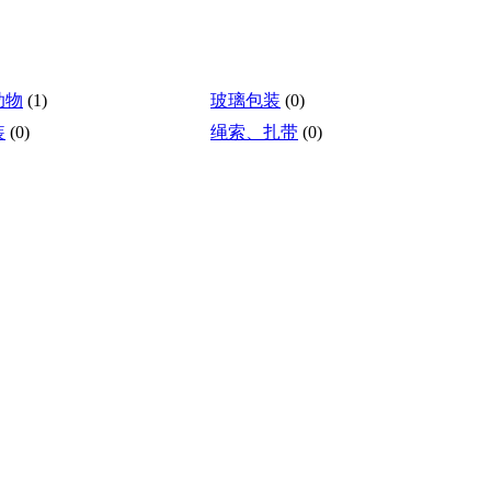
助物
(1)
玻璃包装
(0)
装
(0)
绳索、扎带
(0)