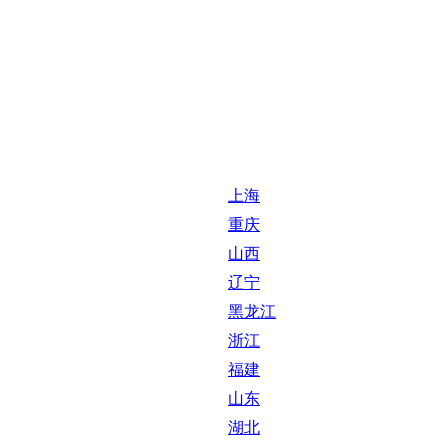
上海
重庆
山西
辽宁
黑龙江
浙江
福建
山东
湖北