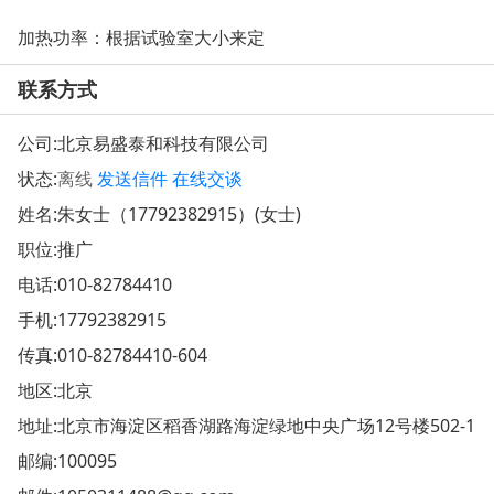
加热功率：根据试验室大小来定
联系方式
公司:
北京易盛泰和科技有限公司
状态:
离线
发送信件
在线交谈
姓名:朱女士（17792382915）(女士)
职位:推广
电话:
010-82784410
手机:
17792382915
传真:010-82784410-604
地区:北京
地址:
北京市海淀区稻香湖路海淀绿地中央广场12号楼502-1
邮编:100095