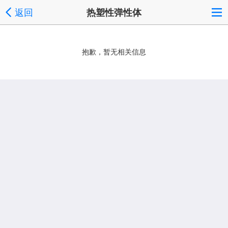
返回
热塑性弹性体
抱歉，暂无相关信息