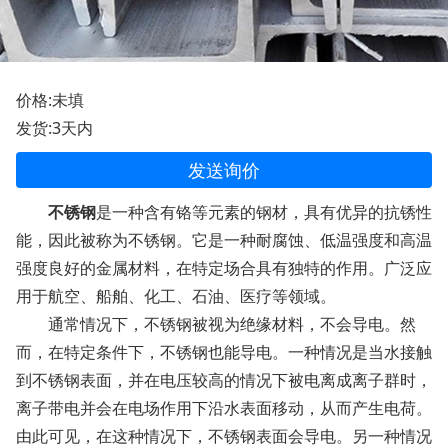
价格:未填
发货:3天内
发送询价
不锈钢
是一种含有铬等元素的钢材，具有优异的抗锈性
能，因此被称为不锈钢。它是一种耐腐蚀、低温强度和高温
强度良好的金属材料，在特定场合具有独特的作用。广泛应
用于航空、船舶、化工、石油、医疗等领域。
通常情况下，不锈钢被视为绝缘材料，不会导电。然
而，在特定条件下，不锈钢也能导电。一种情况是当水接触
到不锈钢表面，并在电压较高的情况下被电离成离子群时，
离子带电并会在电场作用下沿水表面移动，从而产生电荷。
由此可见，在这种情况下，不锈钢表面会导电。另一种情况