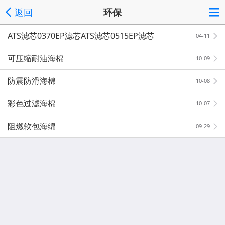
返回
环保
ATS滤芯0370EP滤芯ATS滤芯0515EP滤芯
04-11
可压缩耐油海棉
10-09
防震防滑海棉
10-08
彩色过滤海棉
10-07
阻燃软包海绵
09-29