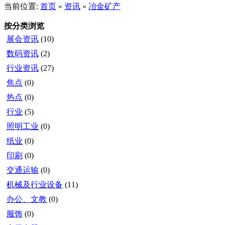
当前位置:
首页
»
资讯
»
冶金矿产
按分类浏览
展会资讯
(10)
数码资讯
(2)
行业资讯
(27)
焦点
(0)
热点
(0)
行业
(5)
照明工业
(0)
纸业
(0)
印刷
(0)
交通运输
(0)
机械及行业设备
(11)
办公、文教
(0)
服饰
(0)