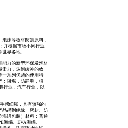
，泡沫等板材防震原料，
；并根据市场不同行业
等世界各地。
震能力的新型环保发泡材
撞击力，达到缓冲的效
等一系列优越的使用特
产：阻燃，防静电，植
装行业，汽车行业，以
：手感细腻，具有较强的
产品起到绝缘、密封、防
位海绵包装）材料：普通
E海绵、EVA海绵、