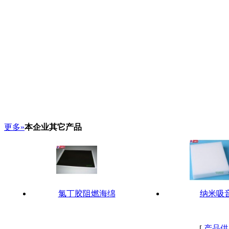
更多»
本企业其它产品
氯丁胶阻燃海绵
纳米吸
[
产品供