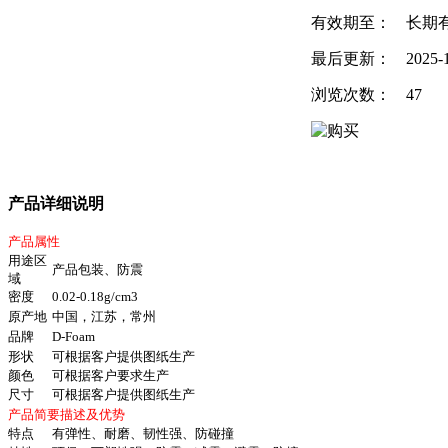
有效期至：
长期
最后更新：
2025-
浏览次数：
47
产品详细说明
产品属性
用途区
产品包装、防震
域
密度
0.02-0.18g/cm3
原产地
中国，江苏，常州
品牌
D-Foam
形状
可根据客户提供图纸生产
颜色
可根据客户要求生产
尺寸
可根据客户提供图纸生产
产品简要描述及优势
特点
有弹性、耐磨、韧性强、防碰撞