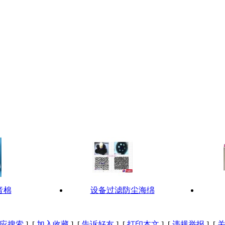
音棉
设备过滤防尘海绵
应搜索
] [
加入收藏
] [
告诉好友
] [
打印本文
] [
违规举报
] [